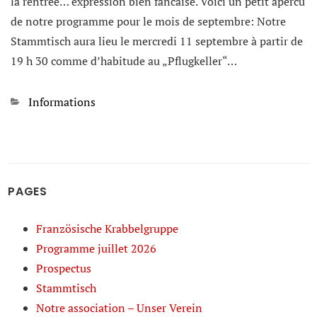
la rentrée… expression bien fancaise. Voici un petit apercu
de notre programme pour le mois de septembre: Notre
Stammtisch aura lieu le mercredi 11 septembre à partir de
19 h 30 comme d’habitude au „Pflugkeller“…
Kategorien
Informations
PAGES
Französische Krabbelgruppe
Programme juillet 2026
Prospectus
Stammtisch
Notre association – Unser Verein