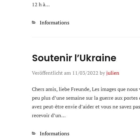
12 h à…
Kategorien
Informations
Soutenir l’Ukraine
Veröffentlicht am
11/03/2022
by
julien
Chers amis, liebe Freunde, Les images que nous 
peu plus d’une semaine sur la guerre aux portes
avez peut-être envie d’aider et vous ne savez pa
recevoir d’un…
Kategorien
Informations