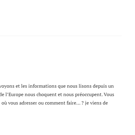
voyons et les informations que nous lisons depuis un
 de l’Europe nous choquent et nous préoccupent. Vous
s où vous adresser ou comment faire… ? je viens de