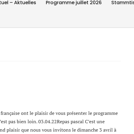
tuel – Aktuelles
Programme juillet 2026
Stammti
 française ont le plaisir de vous présenter le programme
est pas bien loin. 03.04.22Repas pascal C’est une
and plaisir que nous vous invitons le dimanche 3 avril à