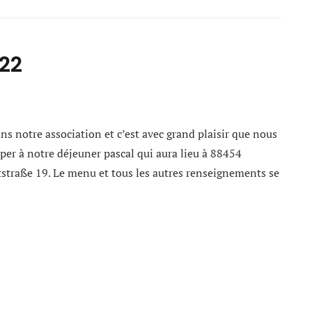
.22
ns notre association et c’est avec grand plaisir que nous
iper à notre déjeuner pascal qui aura lieu à 88454
straße 19. Le menu et tous les autres renseignements se