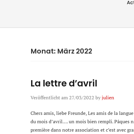
Ac
Monat:
März 2022
La lettre d’avril
Veröffentlicht am
27/03/2022
by
julien
Chers amis, liebe Freunde, Les amis de la langue
du mois d’avril…. un mois bien rempli. Pâques n’
première dans notre association et c’est avec gr