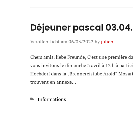
Déjeuner pascal 03.04
Veröffentlicht am
06/03/2022
by
julien
Chers amis, liebe Freunde, C’est une première da
vous invitons le dimanche 3 avril à 12 h à partic
Hochdorf dans la „Brennereistube Arold“ Mozart
trouvent en annexe…
Kategorien
Informations