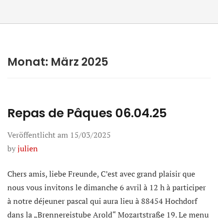
Monat:
März 2025
Repas de Pâques 06.04.25
Veröffentlicht am
15/03/2025
by
julien
Chers amis, liebe Freunde, C’est avec grand plaisir que
nous vous invitons le dimanche 6 avril à 12 h à participer
à notre déjeuner pascal qui aura lieu à 88454 Hochdorf
dans la „Brennereistube Arold“ Mozartstraße 19. Le menu