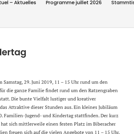
tuel – Aktuelles
Programme juillet 2026
Stammti
dertag
m Samstag, 29. Juni 2019, 11 – 15 Uhr rund um den
 für die ganze Familie findet rund um den Ratzengraben
att. Die bunte Vielfalt lustiger und kreativer
s Attraktive dieser Stunden aus. Ein kleines Jubiläum
0. Familien-Jugend- und Kindertag stattfinden. Der kurz
at sich mittlerweile einen festen Platz im Biberacher
ien freuen sich auf die vielen Angebote von 11 – 15 Uhr.