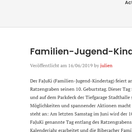
Ac
Familien-Jugend-Kin
Veröffentlicht am
16/06/2019
by
julien
Der FaJuKi (Familien-Jugend-Kindertag) feiert a
Ratzengraben seinen 10. Geburtstag. Dieser Tag
und auf dem Parkdeck der Tiefgarage Stadthalle st
Möglichkeiten und spannender Aktionen macht da
steht an: Am letzten Samstag im Juni wird der 1
FaJuKi genannte Tag entlang des Ratzengrabens h
Kalenderjahr erarbeitet und die Biberacher Famil