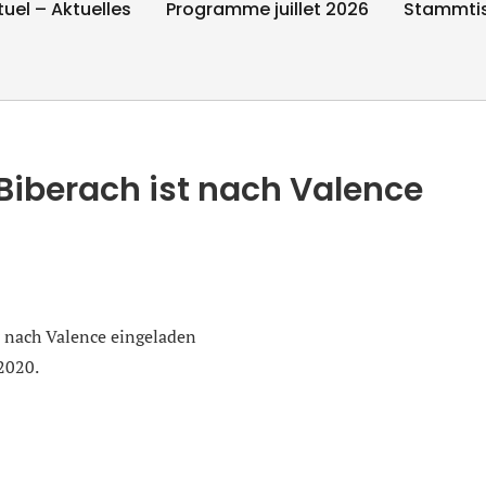
tuel – Aktuelles
Programme juillet 2026
Stammti
iberach ist nach Valence
r nach Valence eingeladen
2020.