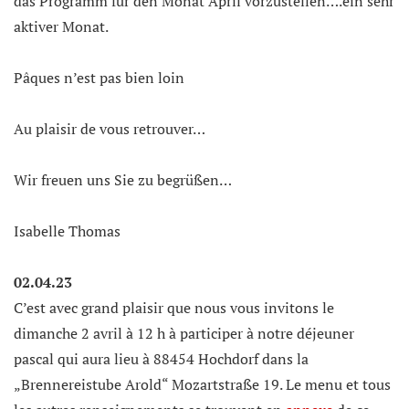
das Programm für den Monat April vorzustellen….ein sehr
aktiver Monat.
Pâques n’est pas bien loin
Au plaisir de vous retrouver…
Wir freuen uns Sie zu begrüßen…
Isabelle Thomas
02.04.23
C’est avec grand plaisir que nous vous invitons le
dimanche 2 avril à 12 h à participer à notre déjeuner
pascal qui aura lieu à 88454 Hochdorf dans la
„Brennereistube Arold“ Mozartstraße 19. Le menu et tous