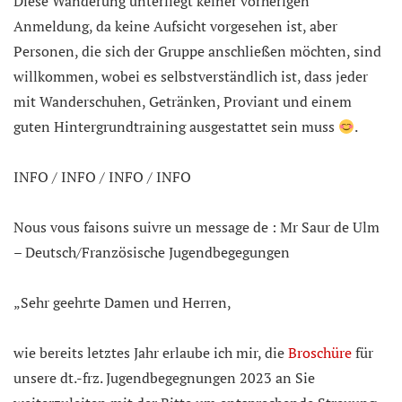
Diese Wanderung unterliegt keiner vorherigen
Anmeldung, da keine Aufsicht vorgesehen ist, aber
Personen, die sich der Gruppe anschließen möchten, sind
willkommen, wobei es selbstverständlich ist, dass jeder
mit Wanderschuhen, Getränken, Proviant und einem
guten Hintergrundtraining ausgestattet sein muss
.
INFO / INFO / INFO / INFO
Nous vous faisons suivre un message de : Mr Saur de Ulm
– Deutsch/Französische Jugendbegegungen
„Sehr geehrte Damen und Herren,
wie bereits letztes Jahr erlaube ich mir, die
Broschüre
für
unsere dt.-frz. Jugendbegegnungen 2023 an Sie