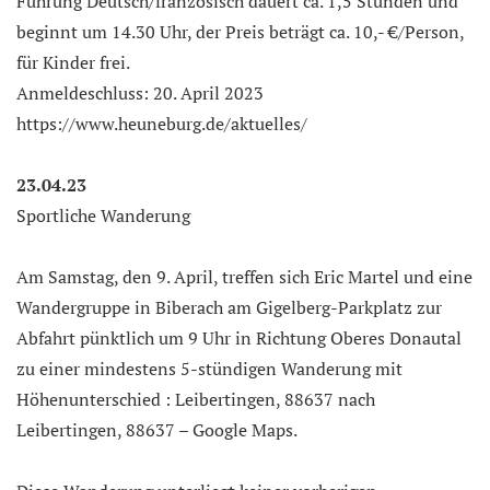
Führung Deutsch/französisch dauert ca. 1,5 Stunden und
beginnt um 14.30 Uhr, der Preis beträgt ca. 10,- €/Person,
für Kinder frei.
Anmeldeschluss: 20. April 2023
https://www.heuneburg.de/aktuelles/
23.04.23
Sportliche Wanderung
Am Samstag, den 9. April, treffen sich Eric Martel und eine
Wandergruppe in Biberach am Gigelberg-Parkplatz zur
Abfahrt pünktlich um 9 Uhr in Richtung Oberes Donautal
zu einer mindestens 5-stündigen Wanderung mit
Höhenunterschied : Leibertingen, 88637 nach
Leibertingen, 88637 – Google Maps.