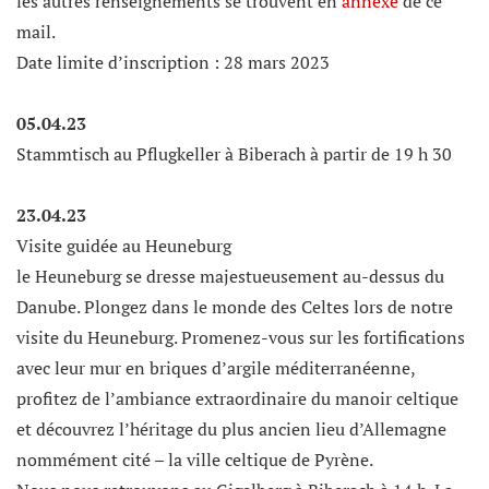
les autres renseignements se trouvent en
annexe
de ce
mail.
Date limite d’inscription : 28 mars 2023
05.04.23
Stammtisch au Pflugkeller à Biberach à partir de 19 h 30
23.04.23
Visite guidée au Heuneburg
le Heuneburg se dresse majestueusement au-dessus du
Danube. Plongez dans le monde des Celtes lors de notre
visite du Heuneburg. Promenez-vous sur les fortifications
avec leur mur en briques d’argile méditerranéenne,
profitez de l’ambiance extraordinaire du manoir celtique
et découvrez l’héritage du plus ancien lieu d’Allemagne
nommément cité – la ville celtique de Pyrène.