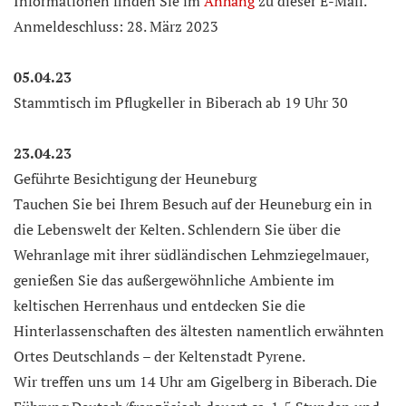
Informationen finden Sie im
Anhang
zu dieser E-Mail.
Anmeldeschluss: 28. März 2023
05.04.23
Stammtisch im Pflugkeller in Biberach ab 19 Uhr 30
23.04.23
Geführte Besichtigung der Heuneburg
Tauchen Sie bei Ihrem Besuch auf der Heuneburg ein in
die Lebenswelt der Kelten. Schlendern Sie über die
Wehranlage mit ihrer südländischen Lehmziegelmauer,
genießen Sie das außergewöhnliche Ambiente im
keltischen Herrenhaus und entdecken Sie die
Hinterlassenschaften des ältesten namentlich erwähnten
Ortes Deutschlands – der Keltenstadt Pyrene.
Wir treffen uns um 14 Uhr am Gigelberg in Biberach. Die