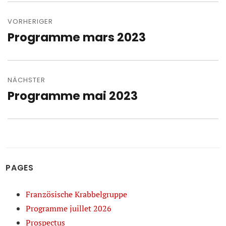
Beitragsnavigation
VORHERIGER
Programme mars 2023
Vorheriger
Beitrag:
NÄCHSTER
Programme mai 2023
Nächster
Beitrag:
PAGES
Französische Krabbelgruppe
Programme juillet 2026
Prospectus