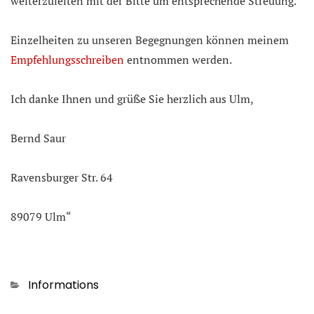
weiterzuleiten mit der Bitte um entsprechende Streuung.
Einzelheiten zu unseren Begegnungen können meinem
Empfehlungsschreiben
entnommen werden.
Ich danke Ihnen und grüße Sie herzlich aus Ulm,
Bernd Saur
Ravensburger Str. 64
89079 Ulm“
Kategorien
Informations