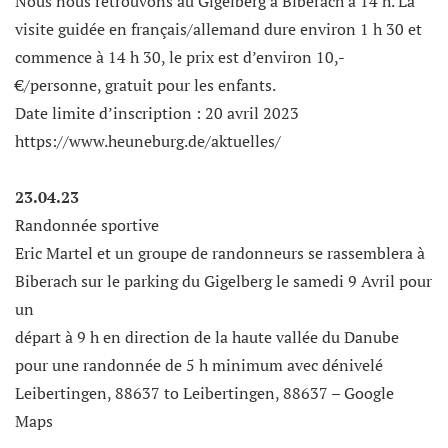
Nous nous retrouvons au Gigelberg à Biberach à 14 h. La
visite guidée en français/allemand dure environ 1 h 30 et
commence à 14 h 30, le prix est d’environ 10,-
€/personne, gratuit pour les enfants.
Date limite d’inscription : 20 avril 2023
https://www.heuneburg.de/aktuelles/
23.04.23
Randonnée sportive
Eric Martel et un groupe de randonneurs se rassemblera à
Biberach sur le parking du Gigelberg le samedi 9 Avril pour
un
départ à 9 h en direction de la haute vallée du Danube
pour une randonnée de 5 h minimum avec dénivelé
Leibertingen, 88637 to Leibertingen, 88637 – Google
Maps