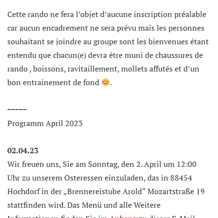
Cette rando ne fera l’objet d’aucune inscription préalable
car aucun encadrement ne sera prévu mais les personnes
souhaitant se joindre au groupe sont les bienvenues étant
entendu que chacun(e) devra être muni de chaussures de
rando , boissons, ravitaillement, mollets affutés et d’un
bon entrainement de fond
.
~
~
~
~
~
Programm April 2023
02.04.23
Wir freuen uns, Sie am Sonntag, den 2. April um 12:00
Uhr zu unserem Osteressen einzuladen, das in 88454
Hochdorf in der „Brennereistube Arold“ Mozartstraße 19
stattfinden wird. Das Menü und alle Weitere