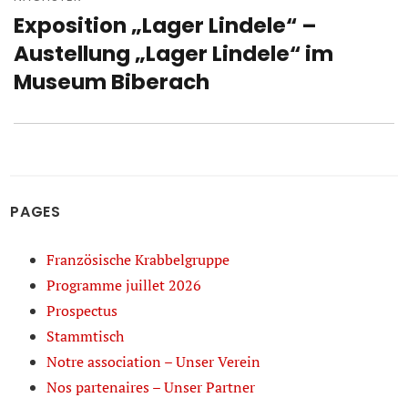
Exposition „Lager Lindele“ –
Nächster
Beitrag:
Austellung „Lager Lindele“ im
Museum Biberach
PAGES
Französische Krabbelgruppe
Programme juillet 2026
Prospectus
Stammtisch
Notre association – Unser Verein
Nos partenaires – Unser Partner