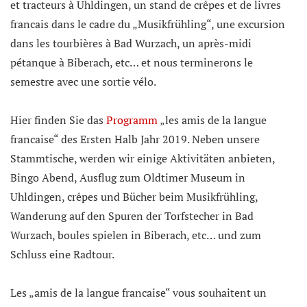
et tracteurs à Uhldingen, un stand de crêpes et de livres
francais dans le cadre du „Musikfrühling“, une excursion
dans les tourbières à Bad Wurzach, un après-midi
pétanque à Biberach, etc… et nous terminerons le
semestre avec une sortie vélo.
Hier finden Sie das
Programm
„les amis de la langue
francaise“ des Ersten Halb Jahr 2019. Neben unsere
Stammtische, werden wir einige Aktivitäten anbieten,
Bingo Abend, Ausflug zum Oldtimer Museum in
Uhldingen, crêpes und Bücher beim Musikfrühling,
Wanderung auf den Spuren der Torfstecher in Bad
Wurzach, boules spielen in Biberach, etc… und zum
Schluss eine Radtour.
Les „amis de la langue francaise“ vous souhaitent un