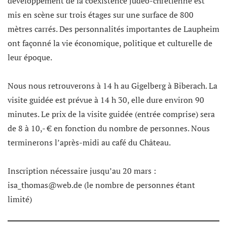
développement de la coexistence judéo-chrétienne est
mis en scène sur trois étages sur une surface de 800
mètres carrés. Des personnalités importantes de Laupheim
ont façonné la vie économique, politique et culturelle de
leur époque.
Nous nous retrouverons à 14 h au Gigelberg à Biberach. La
visite guidée est prévue à 14 h 30, elle dure environ 90
minutes. Le prix de la visite guidée (entrée comprise) sera
de 8 à 10,- € en fonction du nombre de personnes. Nous
terminerons l’après-midi au café du Château.
Inscription nécessaire jusqu’au 20 mars :
isa_thomas@web.de (le nombre de personnes étant
limité)