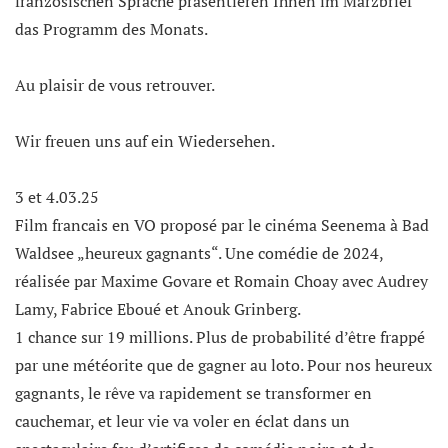
französischen Sprache präsentieren Ihnen im Märzbrief
das Programm des Monats.
Au plaisir de vous retrouver.
Wir freuen uns auf ein Wiedersehen.
3 et 4.03.25
Film francais en VO proposé par le cinéma Seenema à Bad
Waldsee „heureux gagnants“. Une comédie de 2024,
réalisée par Maxime Govare et Romain Choay avec Audrey
Lamy, Fabrice Eboué et Anouk Grinberg.
1 chance sur 19 millions. Plus de probabilité d’être frappé
par une météorite que de gagner au loto. Pour nos heureux
gagnants, le rêve va rapidement se transformer en
cauchemar, et leur vie va voler en éclat dans un