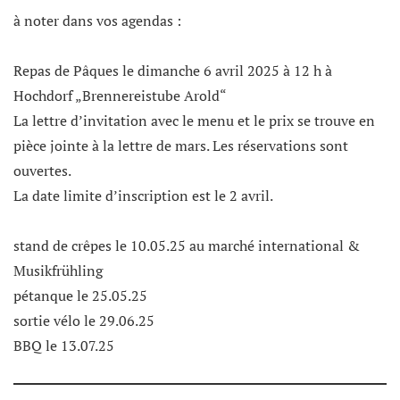
à noter dans vos agendas :
Repas de Pâques le dimanche 6 avril 2025 à 12 h à
Hochdorf „Brennereistube Arold“
La lettre d’invitation avec le menu et le prix se trouve en
pièce jointe à la lettre de mars. Les réservations sont
ouvertes.
La date limite d’inscription est le 2 avril.
stand de crêpes le 10.05.25 au marché international &
Musikfrühling
pétanque le 25.05.25
sortie vélo le 29.06.25
BBQ le 13.07.25